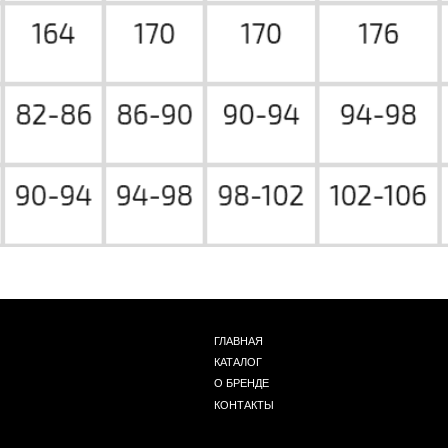
ГЛАВНАЯ
КАТАЛОГ
О БРЕНДЕ
КОНТАКТЫ
+ 7 (939) 822 65 50
Г. НОВОСИБИРСК, ЧАПЛЫГИНА 93