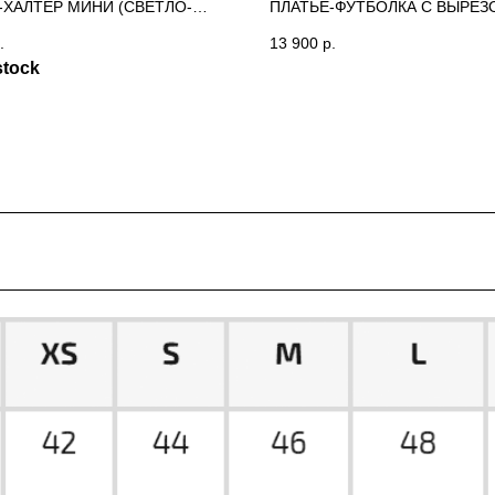
-ХАЛТЕР МИНИ (СВЕТЛО-
ПЛАТЬЕ-ФУТБОЛКА С ВЫРЕЗ
) PFМ
ТАЛИИ (ГОЛУБОЙ) PFМ
.
13 900
р.
stock