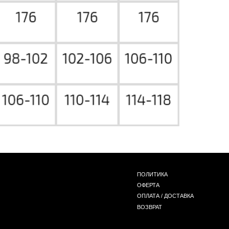
ПОЛИТИКА
ОФЕРТА
ОПЛАТА / ДОСТАВКА
ВОЗВРАТ
*
INST / TG / WA
СОЗДАНИЕ САЙТА