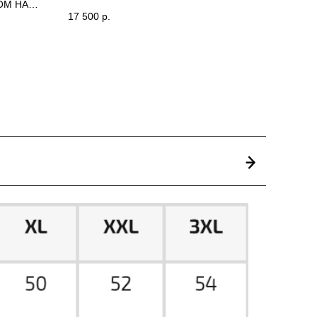
ОМ НА
17 500
р.