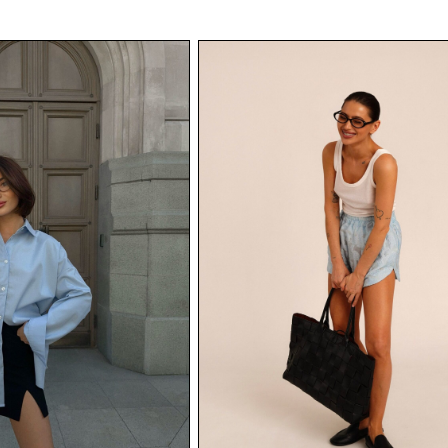
ОМФОРТНЫЙ ШОППИНГ ДОСТУПЕН КАЖДОМУ!
десь вы можете подписаться на рассылку от концепт стор Оттепель, чтобы
ервыми узнавать о новых поступлениях, акциях и специальных предложениях
ля наших клиентов.