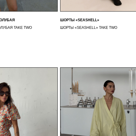
Подписаться
ГОЛУБАЯ
ШОРТЫ «SEASHELL»
ОЛУБАЯ TAKE TWO
ШОРТЫ «SEASHELL» TAKE TWO