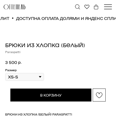
СПЛИТ
ДОСТУПНА ОПЛАТА ДОЛЯМИ И ЯНДЕКС СП
БРЮКИ ИЗ ХЛОПКА (БЕЛЫЙ)
Paraspatti
р.
3 500
Размер
В КОРЗИНУ
БРЮКИ ИЗ ХЛОПКА (БЕЛЫЙ) PARASPATTI