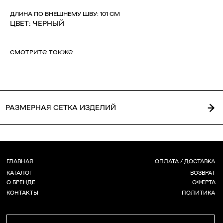
О БРЕНДЕ
ОФЕРТА
КОНТАКТЫ
ПОЛИТИКА
ДЛИНА ПО ВНЕШНЕМУ ШВУ: 101 СМ
ЦВЕТ: ЧЕРНЫЙ
СТАТЬ РЕЗИДЕНТОМ
СМОТРИТЕ ТАКЖЕ
*
Г. НОВОСИБИРСК,
INST / TG / WA
ЧАПЛЫГИНА 93
+ 7 (939) 822 65 50
СОЗДАНИЕ САЙТА