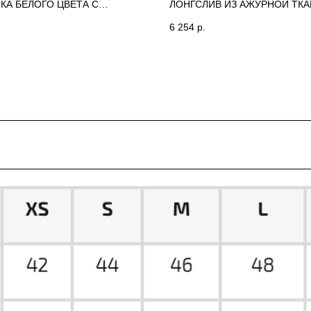
КА БЕЛОГО ЦВЕТА С
ЛОНГСЛИВ ИЗ АЖУРНОЙ ТК
ТИВНОЙ СТЯЖКОЙ ANNETE
(МОЛОЧНЫЙ) ANNETE
6 254
р.