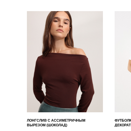
ЛОНГСЛИВ С АССИМЕТРИЧНЫМ
ФУТБОЛК
ВЫРЕЗОМ (ШОКОЛАД)
ДЕКОРА