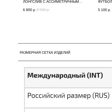
ЛОНГСЛИВ С АССИМЕТРИЧНЫМ
ФУТБОЛ
ВЫРЕЗОМ (ШОКОЛАД)
ДЕКОРА
6 800
р.
8 500
р.
5 100
р.
РАЗМЕРНАЯ СЕТКА ИЗДЕЛИЙ