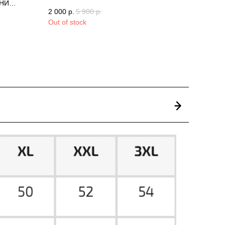
АНИ
TWO
2 000
р.
5 900
р.
Out of stock