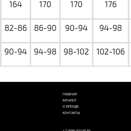
ГЛАВНАЯ
КАТАЛОГ
О БРЕНДЕ
КОНТАКТЫ
+ 7 (939) 822 65 50
Г. НОВОСИБИРСК, ЧАПЛЫГИНА 93