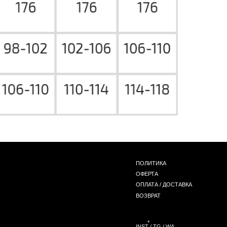
ПОЛИТИКА
ОФЕРТА
ОПЛАТА / ДОСТАВКА
ВОЗВРАТ
*
INST / TG / WA
СОЗДАНИЕ САЙТА