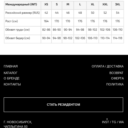
СТАТЬ РЕЗИДЕНТОМ
*
Г. НОВОСИБИРСК,
INST / TG / WA
ЧАПЛЫГИНА 93
+ 7 (939) 822 65 50
СОЗДАНИЕ САЙТА