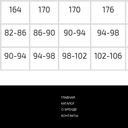
ГЛАВНАЯ
КАТАЛОГ
О БРЕНДЕ
КОНТАКТЫ
+ 7 (939) 822 65 50
Г. НОВОСИБИРСК, ЧАПЛЫГИНА 93