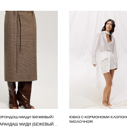
АРАНДАШ МИДИ (БЕЖЕВЫЙ)
ЮБКА С КАРМАНАМИ КЛАПА
(МОЛОЧНАЯ)
АРАНДАШ МИДИ (БЕЖЕВЫЙ)