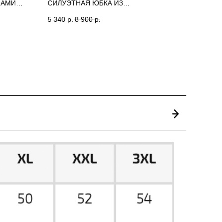
НАМИ
СИЛУЭТНАЯ ЮБКА ИЗ
ИТАЛЬЯНСКОГО КРЕПА (СЕРЫЙ)
5 340
р.
8 900
р.
AROUND