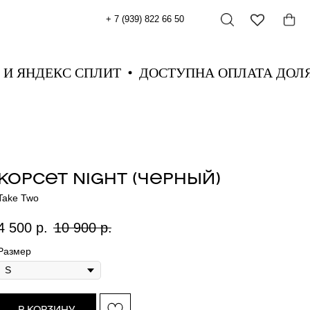
+ 7 (939) 822 66 50
МИ И ЯНДЕКС СПЛИТ
ДОСТУПНА ОПЛАТА Д
КОРСЕТ NIGHT (ЧЕРНЫЙ)
Take Two
4 500
р.
10 900
р.
Размер
В КОРЗИНУ