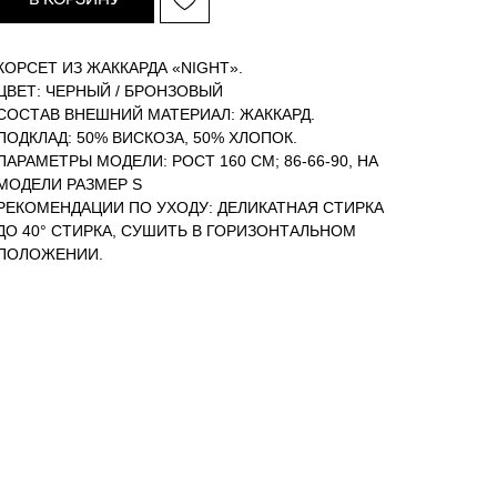
КОРСЕТ ИЗ ЖАККАРДА «NIGHT».
ЦВЕТ: ЧЕРНЫЙ / БРОНЗОВЫЙ
СОСТАВ ВНЕШНИЙ МАТЕРИАЛ: ЖАККАРД.
ПОДКЛАД: 50% ВИСКОЗА, 50% ХЛОПОК.
ПАРАМЕТРЫ МОДЕЛИ: РОСТ 160 СМ; 86-66-90, НА
МОДЕЛИ РАЗМЕР S
РЕКОМЕНДАЦИИ ПО УХОДУ: ДЕЛИКАТНАЯ СТИРКА
ДО 40° СТИРКА, СУШИТЬ В ГОРИЗОНТАЛЬНОМ
ПОЛОЖЕНИИ.