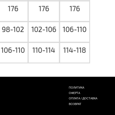
ПОЛИТИКА
ОФЕРТА
ОПЛАТА / ДОСТАВКА
ВОЗВРАТ
*
INST / TG / WA
СОЗДАНИЕ САЙТА