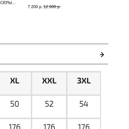
-СЕРЫЙ
MSTUDIO
7 200
р.
12 000
р.