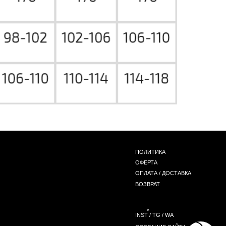
ПОЛИТИКА
ОФЕРТА
ОПЛАТА / ДОСТАВКА
ВОЗВРАТ
*
INST / TG / WA
СОЗДАНИЕ САЙТА