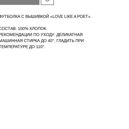
ФУТБОЛКА С ВЫШИВКОЙ «LOVE LIKE A POET».
СОСТАВ: 100% ХЛОПОК.
РЕКОМЕНДАЦИИ ПО УХОДУ: ДЕЛИКАТНАЯ
МАШИННАЯ СТИРКА ДО 40°. ГЛАДИТЬ ПРИ
ТЕМПЕРАТУРЕ ДО 110°.