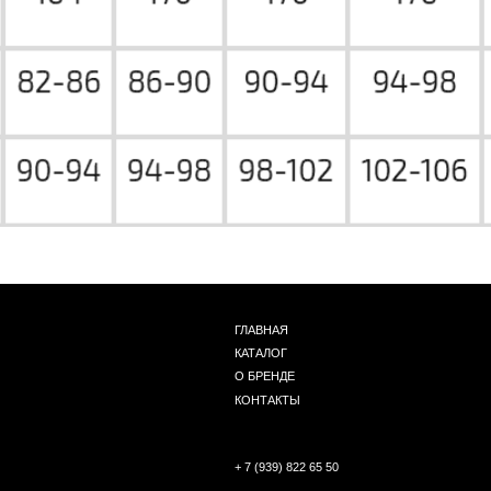
ГЛАВНАЯ
КАТАЛОГ
О БРЕНДЕ
КОНТАКТЫ
+ 7 (939) 822 65 50
Г. НОВОСИБИРСК, ЧАПЛЫГИНА 93