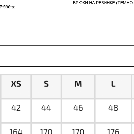
БРЮКИ НА РЕЗИНКЕ (ТЕМНО
WO
7 500
р.
176) MSTUDIO