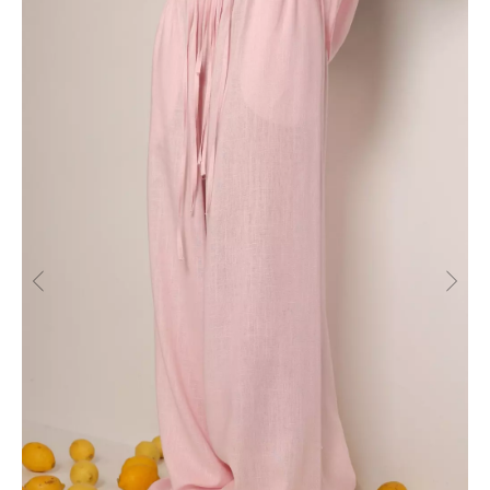
РАЗМЕРНАЯ СЕТКА ИЗДЕЛИЙ
ГЛАВНАЯ
ОПЛАТА / ДОСТАВКА
КАТАЛОГ
ВОЗВРАТ
О БРЕНДЕ
ОФЕРТА
КОНТАКТЫ
ПОЛИТИКА
СТАТЬ РЕЗИДЕНТОМ