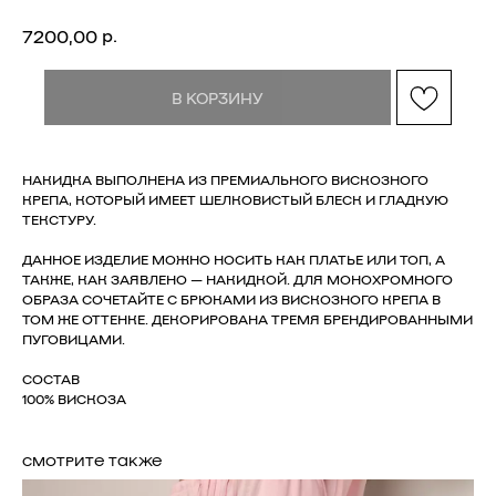
р.
7200,00
В КОРЗИНУ
НАКИДКА ВЫПОЛНЕНА ИЗ ПРЕМИАЛЬНОГО ВИСКОЗНОГО
КРЕПА, КОТОРЫЙ ИМЕЕТ ШЕЛКОВИСТЫЙ БЛЕСК И ГЛАДКУЮ
ТЕКСТУРУ.
ДАННОЕ ИЗДЕЛИЕ МОЖНО НОСИТЬ КАК ПЛАТЬЕ ИЛИ ТОП, А
ТАКЖЕ, КАК ЗАЯВЛЕНО — НАКИДКОЙ. ДЛЯ МОНОХРОМНОГО
ОБРАЗА СОЧЕТАЙТЕ С БРЮКАМИ ИЗ ВИСКОЗНОГО КРЕПА В
ТОМ ЖЕ ОТТЕНКЕ. ДЕКОРИРОВАНА ТРЕМЯ БРЕНДИРОВАННЫМИ
ПУГОВИЦАМИ.
СОСТАВ
100% ВИСКОЗА
СМОТРИТЕ ТАКЖЕ