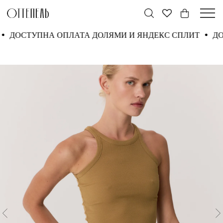
Т
ДОСТУПНА ОПЛАТА ДОЛЯМИ И ЯНДЕКС СПЛИТ