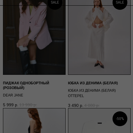
SALE
SALE
ПИДЖАК ОДНОБОРТНЫЙ
ЮБКА ИЗ ДЕНИМА (БЕЛАЯ)
(РОЗОВЫЙ)
ЮБКА ИЗ ДЕНИМА (БЕЛАЯ)
DEAR JANE
OTTEPEL
5 999
р.
13 990
р.
3 490
р.
4 080
р.
-50%