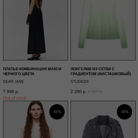
ПЛАТЬЕ-КОМБИНАЦИЯ МАКСИ
ЛОНГСЛИВ ИЗ СЕТКИ С
ЧЕРНОГО ЦВЕТА
ГРАДИЕНТОМ (ФИСТАШКОВЫЙ)
DEAR JANE
STUDIO29
7 990
р.
2 290
р.
4 500
р.
Out of stock
-50%
-45%