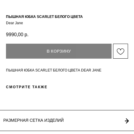
ПЫШНАЯ ЮБКА SCARLET БЕЛОГО ЦВЕТА
Dear Jane
9990,00
р.
РАЗМЕРНАЯ СЕТКА ИЗДЕЛИЙ
В КОРЗИНУ
ПЫШНАЯ ЮБКА SCARLET БЕЛОГО ЦВЕТА DEAR JANE
СМОТРИТЕ ТАКЖЕ
ГЛАВНАЯ
ОПЛАТА / ДОСТАВКА
КАТАЛОГ
ВОЗВРАТ
О БРЕНДЕ
ОФЕРТА
КОНТАКТЫ
ПОЛИТИКА