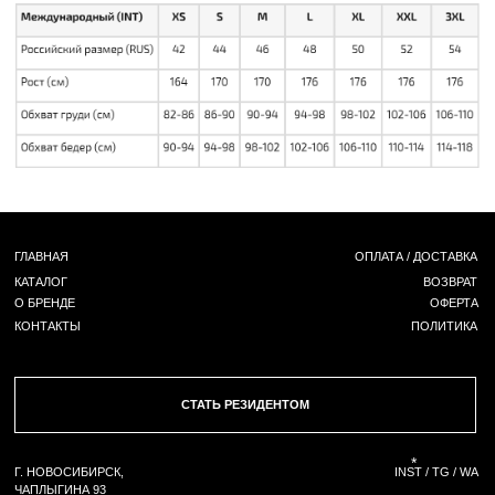
СТАТЬ РЕЗИДЕНТОМ
*
Г. НОВОСИБИРСК,
INST / TG / WA
ЧАПЛЫГИНА 93
+ 7 (939) 822 65 50
СОЗДАНИЕ САЙТА