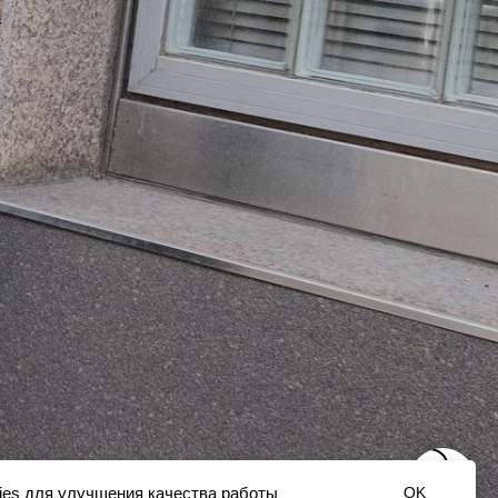
ies для улучшения качества работы
OK