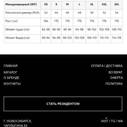
СТАТЬ РЕЗИДЕНТОМ
*
Г. НОВОСИБИРСК,
INST / TG / WA
ЧАПЛЫГИНА 93
+ 7 (939) 822 65 50
СОЗДАНИЕ САЙТА