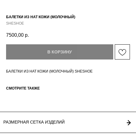
БАЛЕТКИ ИЗ НАТ КОЖИ (МОЛОЧНЫЙ)
SHESHOE
7500,00
р.
РАЗМЕРНАЯ СЕТКА ИЗДЕЛИЙ
В КОРЗИНУ
БАЛЕТКИ ИЗ НАТ КОЖИ (МОЛОЧНЫЙ) SHESHOE
СМОТРИТЕ ТАКЖЕ
ГЛАВНАЯ
ОПЛАТА / ДОСТАВКА
КАТАЛОГ
ВОЗВРАТ
О БРЕНДЕ
ОФЕРТА
КОНТАКТЫ
ПОЛИТИКА