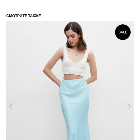
СМОТРИТЕ ТАКЖЕ
SALE
РАЗМЕРНАЯ СЕТКА ИЗДЕЛИЙ
ГЛАВНАЯ
ОПЛАТА / ДОСТАВКА
КАТАЛОГ
ВОЗВРАТ
О БРЕНДЕ
ОФЕРТА
КОНТАКТЫ
ПОЛИТИКА