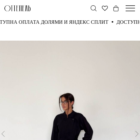
СТУПНА ОПЛАТА ДОЛЯМИ И ЯНДЕКС СПЛИТ
ДОСТУП