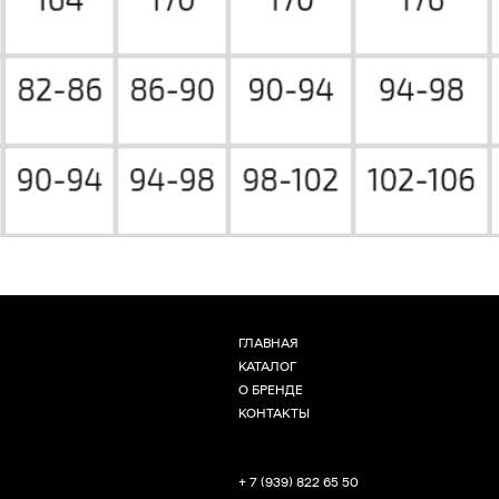
ГЛАВНАЯ
КАТАЛОГ
О БРЕНДЕ
КОНТАКТЫ
+ 7 (939) 822 65 50
Г. НОВОСИБИРСК, ЧАПЛЫГИНА 93