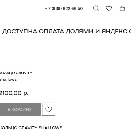
+ 7 (939) 822 66 50
Т
ДОСТУПНА ОПЛАТА ДОЛЯМИ И ЯНДЕК
КОЛЬЦО GRAVITY
Shallows
р.
2100,00
В КОРЗИНУ
КОЛЬЦО GRAVITY SHALLOWS