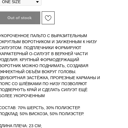
Out of stock
УКОРОЧЕННОЕ ПАЛЬТО С ВЫРАЗИТЕЛЬНЫМ
ОКРУГЛЫМ ВОРОТНИКОМ И ЗАУЖЕННЫМ К НИЗУ
СИЛУЭТОМ. ПОДПЛЕЧНИКИ ФОРМИРУЮТ
ХАРАКТЕРНЫЙ О-СИЛУЭТ В ВЕРХНЕЙ ЧАСТИ
ИЗДЕЛИЯ. КРУПНЫЙ ФОРМОДЕРЖАЩИЙ
ВОРОТНИК МОЖНО ПОДНИМАТЬ, СОЗДАВАЯ
ЭФФЕКТНЫЙ ОБЪЁМ ВОКРУГ ГОЛОВЫ.
ДВУБОРТНАЯ ЗАСТЁЖКА, ПРОРЕЗНЫЕ КАРМАНЫ И
ПОЯС СО ШЛЁВКАМИ ПО НИЗУ ПОЗВОЛЯЮТ
ПОДВЕРНУТЬ КРАЙ И СДЕЛАТЬ СИЛУЭТ ЕЩЁ
БОЛЕЕ УКОРОЧЕННЫМ
СОСТАВ: 70% ШЕРСТЬ, 30% ПОЛИЭСТЕР.
ПОДКЛАД: 50% ВИСКОЗА, 50% ПОЛИЭСТЕР.
ДЛИНА ПЛЕЧА: 23 СМ;