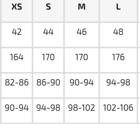
ГЛАВНАЯ
КАТАЛОГ
О БРЕНДЕ
КОНТАКТЫ
+ 7 (939) 822 65 50
Г. НОВОСИБИРСК, ЧАПЛЫГИНА 93