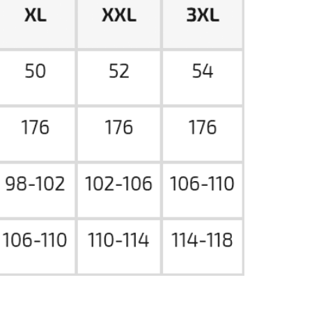
ПОЛИТИКА
ОФЕРТА
ОПЛАТА / ДОСТАВКА
ВОЗВРАТ
*
INST / TG / WA
СОЗДАНИЕ САЙТА