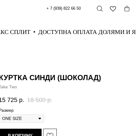
+ 7 (939) 822 66 50
НДЕКС СПЛИТ
ДОСТУПНА ОПЛАТА ДОЛЯМИ 
КУРТКА СИНДИ (ШОКОЛАД)
Take Two
15 725
р.
18 500
р.
Размер
В КОРЗИНУ