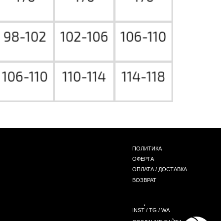
ПОЛИТИКА
ОФЕРТА
ОПЛАТА / ДОСТАВКА
ВОЗВРАТ
*
INST / TG / WA
СОЗДАНИЕ САЙТА