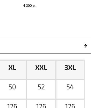
4 300
р.