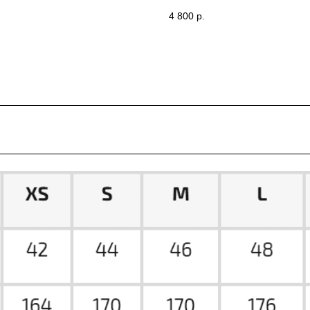
OWS)
(ЧЕРНЫЙ) TAKE TWO
4 800
р.