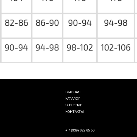
ГЛАВНАЯ
КАТАЛОГ
О БРЕНДЕ
КОНТАКТЫ
+ 7 (939) 822 65 50
Г. НОВОСИБИРСК, ЧАПЛЫГИНА 93