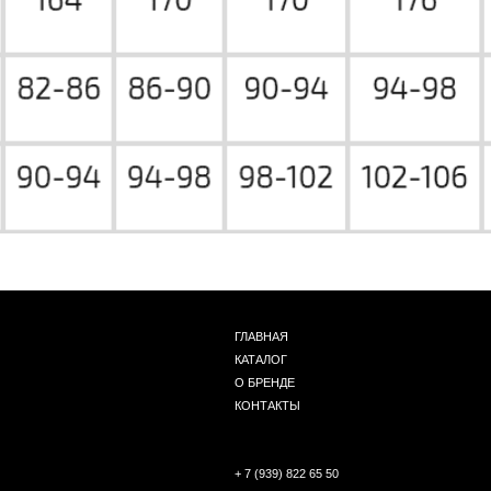
ГЛАВНАЯ
КАТАЛОГ
О БРЕНДЕ
КОНТАКТЫ
+ 7 (939) 822 65 50
Г. НОВОСИБИРСК, ЧАПЛЫГИНА 93