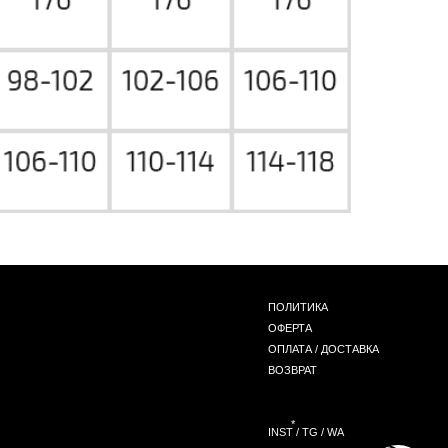
ПОЛИТИКА
ОФЕРТА
ОПЛАТА / ДОСТАВКА
ВОЗВРАТ
*
INST / TG / WA
СОЗДАНИЕ САЙТА