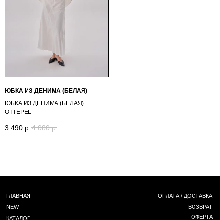
СТАТЬ РЕЗИДЕНТОМ
Г. НОВОСИБИРСК,
ЧАПЛЫГИНА 93
*
+ 7 (939) 822 66 50
INST
/ TG /
WA
ЮБКА ИЗ ДЕНИМА (БЕЛАЯ)
ЮБКА ИЗ ДЕНИМА (БЕЛАЯ)
OTTEPEL
3 490
р.
4 080
р.