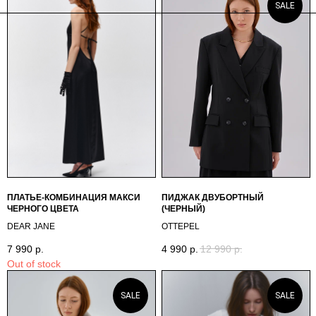
SALE
ПЛАТЬЕ-КОМБИНАЦИЯ МАКСИ
ПИДЖАК ДВУБОРТНЫЙ
ЧЕРНОГО ЦВЕТА
(ЧЕРНЫЙ)
DEAR JANE
OTTEPEL
7 990
р.
4 990
р.
12 990
р.
Out of stock
SALE
SALE