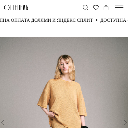
ТУПНА ОПЛАТА ДОЛЯМИ И ЯНДЕКС СПЛИТ
ДОСТУПН