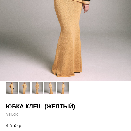
ЮБКА КЛЕШ (ЖЕЛТЫЙ)
Mstudio
4 550
р.