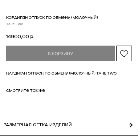
КАРДИГАН ОТПУСК ПО ОБМЕНУ (МОЛОЧНЫЙ)
Take Two
р.
14900,00
РАЗМЕРНАЯ СЕТКА ИЗДЕЛИЙ
В КОРЗИНУ
КАРДИГАН ОТПУСК ПО ОБМЕНУ (МОЛОЧНЫЙ) TAKE TWO
СМОТРИТЕ ТАКЖЕ
ГЛАВНАЯ
ОПЛАТА / ДОСТАВКА
КАТАЛОГ
ВОЗВРАТ
О БРЕНДЕ
ОФЕРТА
КОНТАКТЫ
ПОЛИТИКА