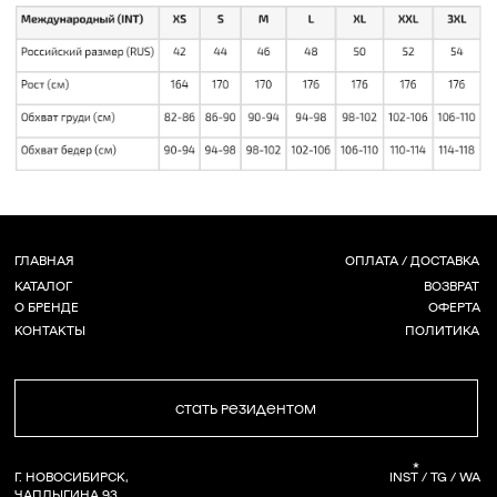
СТАТЬ РЕЗИДЕНТОМ
*
Г. НОВОСИБИРСК,
INST / TG / WA
ЧАПЛЫГИНА 93
+ 7 (939) 822 65 50
СОЗДАНИЕ САЙТА