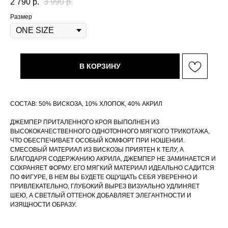
2 790
р.
3 990
р.
Размер
В КОРЗИНУ
СОСТАВ: 50% ВИСКОЗА, 10% ХЛОПОК, 40% АКРИЛ
ДЖЕМПЕР ПРИТАЛЕННОГО КРОЯ ВЫПОЛНЕН ИЗ
ВЫСОКОКАЧЕСТВЕННОГО ОДНОТОННОГО МЯГКОГО ТРИКОТАЖА,
ЧТО ОБЕСПЕЧИВАЕТ ОСОБЫЙ КОМФОРТ ПРИ НОШЕНИИ.
СМЕСОВЫЙ МАТЕРИАЛ ИЗ ВИСКОЗЫ ПРИЯТЕН К ТЕЛУ, А
БЛАГОДАРЯ СОДЕРЖАНИЮ АКРИЛА, ДЖЕМПЕР НЕ ЗАМИНАЕТСЯ И
СОХРАНЯЕТ ФОРМУ. ЕГО МЯГКИЙ МАТЕРИАЛ ИДЕАЛЬНО САДИТСЯ
ПО ФИГУРЕ, В НЕМ ВЫ БУДЕТЕ ОЩУЩАТЬ СЕБЯ УВЕРЕННО И
ПРИВЛЕКАТЕЛЬНО, ГЛУБОКИЙ ВЫРЕЗ ВИЗУАЛЬНО УДЛИНЯЕТ
ШЕЮ, А СВЕТЛЫЙ ОТТЕНОК ДОБАВЛЯЕТ ЭЛЕГАНТНОСТИ И
ИЗЯЩНОСТИ ОБРАЗУ.