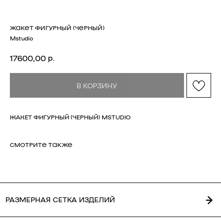
ЖАКЕТ ФИГУРНЫЙ (ЧЕРНЫЙ)
Mstudio
р.
17600,00
РАЗМЕРНАЯ СЕТКА ИЗДЕЛИЙ
В КОРЗИНУ
ЖАКЕТ ФИГУРНЫЙ (ЧЕРНЫЙ) MSTUDIO
СМОТРИТЕ ТАКЖЕ
ГЛАВНАЯ
ОПЛАТА / ДОСТАВКА
КАТАЛОГ
ВОЗВРАТ
О БРЕНДЕ
ОФЕРТА
КОНТАКТЫ
ПОЛИТИКА