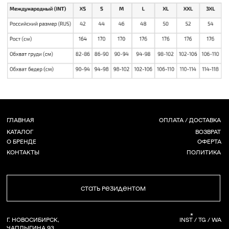
СТАТЬ РЕЗИДЕНТОМ
*
Г. НОВОСИБИРСК,
INST / TG / WA
ЧАПЛЫГИНА 93
+ 7 (939) 822 65 50
СОЗДАНИЕ САЙТА