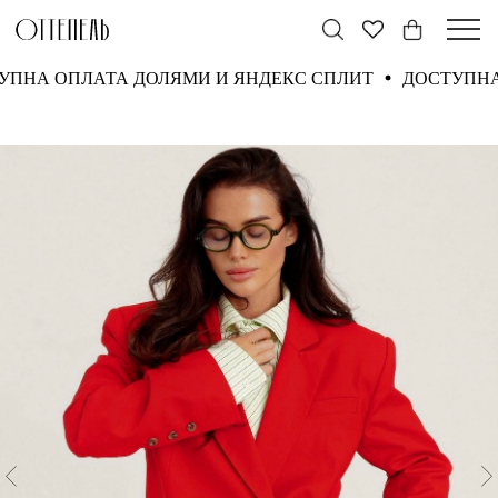
ТУПНА ОПЛАТА ДОЛЯМИ И ЯНДЕКС СПЛИТ
ДОСТУП