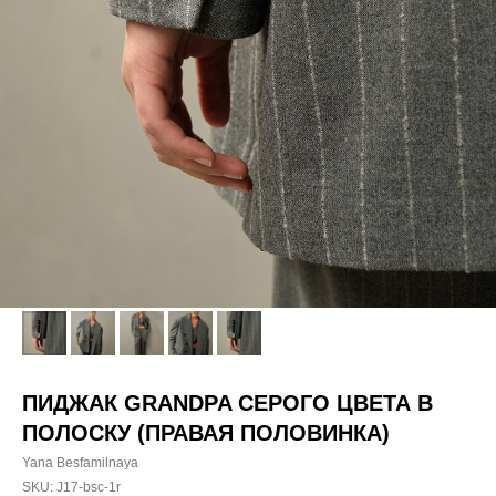
ПИДЖАК GRANDPA СЕРОГО ЦВЕТА В
ПОЛОСКУ (ПРАВАЯ ПОЛОВИНКА)
Yana Besfamilnaya
SKU:
J17-bsc-1r