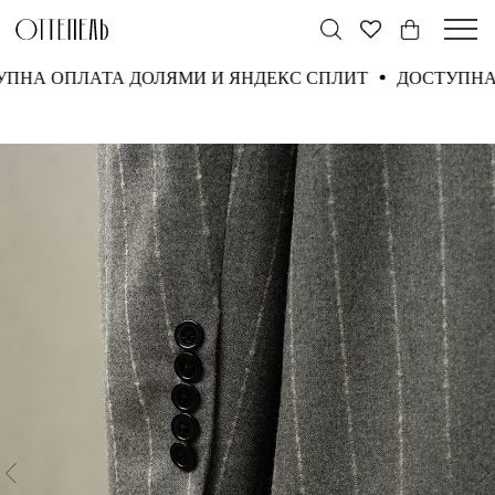
СТУПНА ОПЛАТА ДОЛЯМИ И ЯНДЕКС СПЛИТ
ДОСТУП