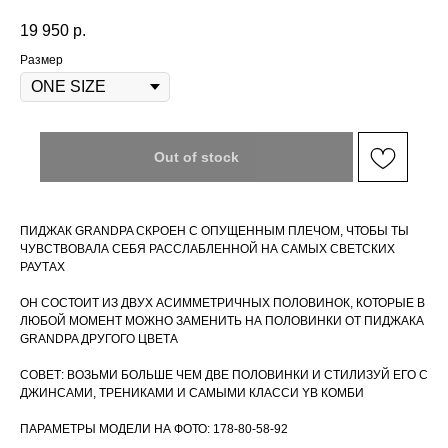
19 950
р.
Размер
Out of stock
ПИДЖАК GRANDPA CКРОЕН С ОПУЩЕННЫМ ПЛЕЧОМ, ЧТОБЫ ТЫ
ЧУВСТВОВАЛА СЕБЯ РАССЛАБЛЕННОЙ НА САМЫХ СВЕТСКИХ
РАУТАХ
ОН СОСТОИТ ИЗ ДВУХ АСИММЕТРИЧНЫХ ПОЛОВИНОК, КОТОРЫЕ В
ЛЮБОЙ МОМЕНТ МОЖНО ЗАМЕНИТЬ НА ПОЛОВИНКИ ОТ ПИДЖАКА
GRANDPA ДРУГОГО ЦВЕТА
CОВЕТ: ВОЗЬМИ БОЛЬШЕ ЧЕМ ДВЕ ПОЛОВИНКИ И СТИЛИЗУЙ ЕГО С
ДЖИНСАМИ, ТРЕНИКАМИ И САМЫМИ КЛАССИ YB КОМБИ
ПАРАМЕТРЫ МОДЕЛИ НА ФОТО: 178-80-58-92