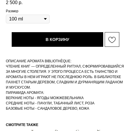
2 500
р.
Размер
В КОРЗИНУ
ОПИСАНИЕ АРОМАТА BIBLIOTHÈQUE:
ЧТЕНИЕ КНИГ — ОПРЕДЕЛЕННЫЙ РИТУАЛ, СФОРМИРОВАВШИЙСЯ
ЗА МНОГИЕ СТОЛЕТИЯ. У ЭТОГО ПРОЦЕССА ЕСТЬ ТАИНСТВО И
АРОМАТЫ В НЕМ ИГРАЮТ НЕ ПОСЛЕДНЮЮ РОЛЬ. В БИБЛИОТЕКЕ
ПАХНЕТ СТАРЫМ ДЕРЕВОМ, СЛАДКИМ И ДУРМАНЯЩИМ ЛАДАНОМ
И МУСКУСОМ.
ПИРАМИДА АРОМАТА:
ВЕРХНИЕ НОТЫ - ЯГОДЫ МОЖЖЕВЕЛЬНИКА
СРЕДНИЕ НОТЫ - ПАЧУЛИ, ТАБАЧНЫЙ ЛИСТ, РОЗА
БАЗОВЫЕ НОТЫ - САНДАЛОВОЕ ДЕРЕВО, КОЖА
СМОТРИТЕ ТАКЖЕ