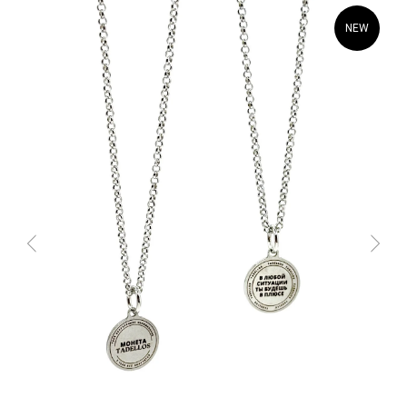
NEW
РАЗМЕРНАЯ СЕТКА ИЗДЕЛИЙ
ГЛАВНАЯ
ОПЛАТА / ДОСТАВКА
КАТАЛОГ
ВОЗВРАТ
О БРЕНДЕ
ОФЕРТА
КОНТАКТЫ
ПОЛИТИКА
СТАТЬ РЕЗИДЕНТОМ