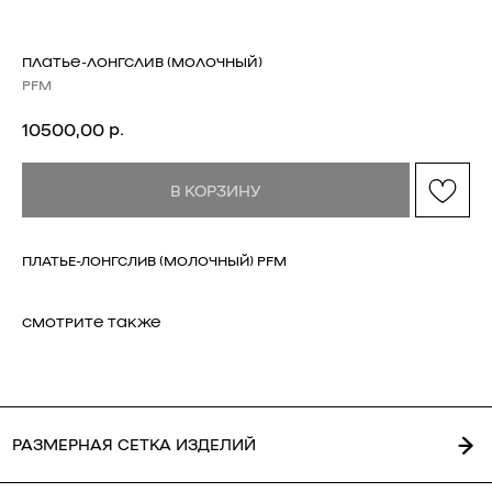
ПЛАТЬЕ-ЛОНГСЛИВ (МОЛОЧНЫЙ)
PFM
р.
10500,00
РАЗМЕРНАЯ СЕТКА ИЗДЕЛИЙ
В КОРЗИНУ
ПЛАТЬЕ-ЛОНГСЛИВ (МОЛОЧНЫЙ) PFM
СМОТРИТЕ ТАКЖЕ
ГЛАВНАЯ
ОПЛАТА / ДОСТАВКА
КАТАЛОГ
ВОЗВРАТ
О БРЕНДЕ
ОФЕРТА
КОНТАКТЫ
ПОЛИТИКА