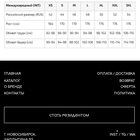
СТАТЬ РЕЗИДЕНТОМ
*
Г. НОВОСИБИРСК,
INST / TG / WA
ЧАПЛЫГИНА 93
+ 7 (939) 822 65 50
СОЗДАНИЕ САЙТА