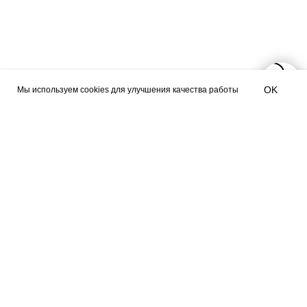
OK
Мы используем сookies для улучшения качества работы
ГЛАВНАЯ
ОПЛАТА / ДОСТАВКА
NEW
ВОЗВРАТ
ОФЕРТА
КАТАЛОГ
ПОЛИТИКА
О БРЕНДЕ
КОНТАКТЫ
ПРАВИЛА ПО УХОДУ
СТАТЬ РЕЗИДЕНТОМ
SALE
SALE
Г. НОВОСИБИРСК,
ЧАПЛЫГИНА 93
*
+ 7 (939) 822 66 50
INST
/ TG /
WA