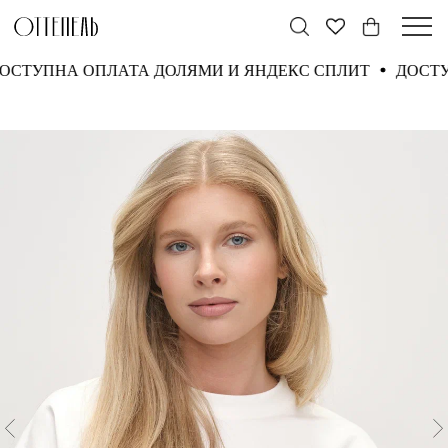
ДОСТУПНА ОПЛАТА ДОЛЯМИ И ЯНДЕКС СПЛИТ
ДОС