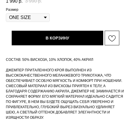
1 990
р.
3 990
р.
Размер
В КОРЗИНУ
СОСТАВ: 50% ВИСКОЗА, 10% ХЛОПОК, 40% АКРИЛ
ДЖЕМПЕР ПРИТАЛЕННОГО КРОЯ ВЫПОЛНЕН ИЗ
ВЫСОКОКАЧЕСТВЕННОГО МЕЛАНЖЕВОГО ТРИКОТАЖА, ЧТО
ОБЕСПЕЧИВАЕТ ОСОБУЮ МЯГКОСТЬ И КОМФОРТ ПРИ НОШЕНИИ.
СМЕСОВЫЙ МАТЕРИАЛ ИЗ ВИСКОЗЫ ПРИЯТЕН К ТЕЛУ, А
БЛАГОДАРЯ СОДЕРЖАНИЮ АКРИЛА, ДЖЕМПЕР НЕ ЗАМИНАЕТСЯ И
СОХРАНЯЕТ ФОРМУ. ЕГО МЯГКИЙ МАТЕРИАЛ ИДЕАЛЬНО САДИТСЯ
ПО ФИГУРЕ, В НЕМ ВЫ БУДЕТЕ ОЩУЩАТЬ СЕБЯ УВЕРЕННО И
ПРИВЛЕКАТЕЛЬНО, ГЛУБОКИЙ ВЫРЕЗ ВИЗУАЛЬНО УДЛИНЯЕТ
ШЕЮ, А СВЕТЛЫЙ ОТТЕНОК ДОБАВЛЯЕТ ЭЛЕГАНТНОСТИ И
ИЗЯЩНОСТИ ОБРАЗУ.