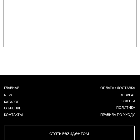
КОНТАКТЫ
ПРАВИЛА ПО УХОДУ
СТАТЬ РЕЗИДЕНТОМ
Г. НОВОСИБИРСК,
ЧАПЛЫГИНА 93
*
+ 7 (939) 822 66 50
INST
/ TG /
WA