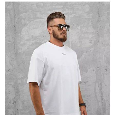
РАЗМЕРНАЯ СЕТКА ИЗДЕЛИЙ
ГЛАВНАЯ
ОПЛАТА / ДОСТАВКА
КАТАЛОГ
ВОЗВРАТ
О БРЕНДЕ
ОФЕРТА
КОНТАКТЫ
ПОЛИТИКА