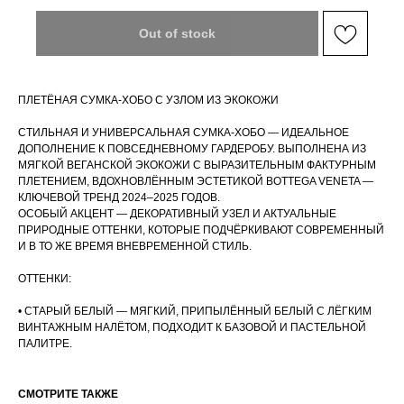
Out of stock
ПЛЕТЁНАЯ СУМКА-ХОБО С УЗЛОМ ИЗ ЭКОКОЖИ
СТИЛЬНАЯ И УНИВЕРСАЛЬНАЯ СУМКА-ХОБО — ИДЕАЛЬНОЕ
ДОПОЛНЕНИЕ К ПОВСЕДНЕВНОМУ ГАРДЕРОБУ. ВЫПОЛНЕНА ИЗ
МЯГКОЙ ВЕГАНСКОЙ ЭКОКОЖИ С ВЫРАЗИТЕЛЬНЫМ ФАКТУРНЫМ
ПЛЕТЕНИЕМ, ВДОХНОВЛЁННЫМ ЭСТЕТИКОЙ BOTTEGA VENETA —
КЛЮЧЕВОЙ ТРЕНД 2024–2025 ГОДОВ.
ОСОБЫЙ АКЦЕНТ — ДЕКОРАТИВНЫЙ УЗЕЛ И АКТУАЛЬНЫЕ
ПРИРОДНЫЕ ОТТЕНКИ, КОТОРЫЕ ПОДЧЁРКИВАЮТ СОВРЕМЕННЫЙ
И В ТО ЖЕ ВРЕМЯ ВНЕВРЕМЕННОЙ СТИЛЬ.
ОТТЕНКИ:
• СТАРЫЙ БЕЛЫЙ — МЯГКИЙ, ПРИПЫЛЁННЫЙ БЕЛЫЙ С ЛЁГКИМ
ВИНТАЖНЫМ НАЛЁТОМ, ПОДХОДИТ К БАЗОВОЙ И ПАСТЕЛЬНОЙ
ПАЛИТРЕ.
СМОТРИТЕ ТАКЖЕ