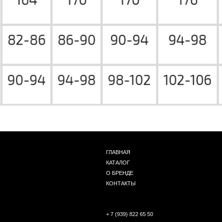
ГЛАВНАЯ
КАТАЛОГ
О БРЕНДЕ
КОНТАКТЫ
+ 7 (939) 822 65 50
Г. НОВОСИБИРСК, ЧАПЛЫГИНА 93