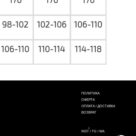
ПОЛИТИКА
ОФЕРТА
ОПЛАТА / ДОСТАВКА
ВОЗВРАТ
*
INST / TG / WA
СОЗДАНИЕ САЙТА