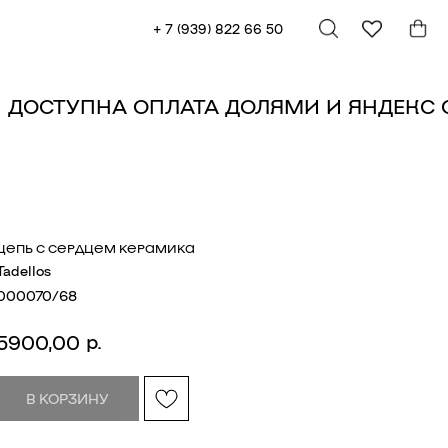
+ 7 (939) 822 66 50
ДОСТУПНА ОПЛАТА ДОЛЯМИ И ЯНДЕК
ЦЕПЬ С СЕРДЦЕМ КЕРАМИКА
Tadellos
000070/68
р.
5900,00
В КОРЗИНУ