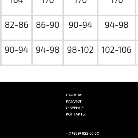
ГЛАВНАЯ
КАТАЛОГ
О БРЕНДЕ
КОНТАКТЫ
+ 7 (939) 822 65 50
Г. НОВОСИБИРСК, ЧАПЛЫГИНА 93